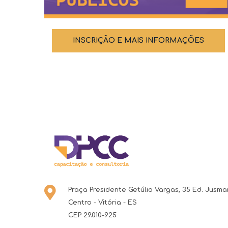
INSCRIÇÃO E MAIS INFORMAÇÕES
Praça Presidente Getúlio Vargas, 35 Ed. Jusma
Centro -
Vitória -
ES
CEP 29.010-925