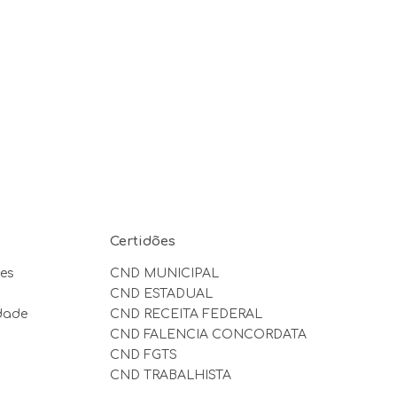
Certidões
es
CND MUNICIPAL
CND ESTADUAL
idade
CND RECEITA FEDERAL
CND FALENCIA CONCORDATA
CND FGTS
CND TRABALHISTA